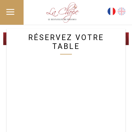
RÉSERVEZ VOTRE
L’ÉCAILLER DE TOURS DEPUIS 1902
TABLE