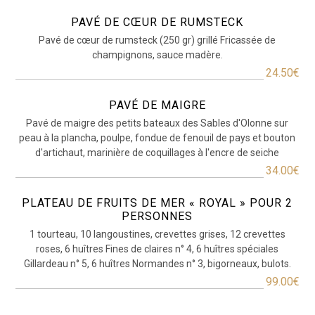
PAVÉ DE CŒUR DE RUMSTECK
Pavé de cœur de rumsteck (250 gr) grillé Fricassée de
champignons, sauce madère.
24.50€
PAVÉ DE MAIGRE
Pavé de maigre des petits bateaux des Sables d'Olonne sur
peau à la plancha, poulpe, fondue de fenouil de pays et bouton
d'artichaut, marinière de coquillages à l'encre de seiche
34.00€
PLATEAU DE FRUITS DE MER « ROYAL » POUR 2
PERSONNES
1 tourteau, 10 langoustines, crevettes grises, 12 crevettes
roses, 6 huîtres Fines de claires n° 4, 6 huîtres spéciales
Gillardeau n° 5, 6 huîtres Normandes n° 3, bigorneaux, bulots.
99.00€