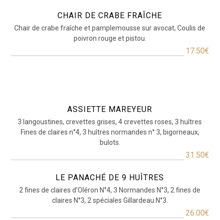
CHAIR DE CRABE FRAÎCHE
Chair de crabe fraîche et pamplemousse sur avocat, Coulis de
poivron rouge et pistou.
17.50€
ASSIETTE MAREYEUR
3 langoustines, crevettes grises, 4 crevettes roses, 3 huîtres
Fines de claires n°4, 3 huîtres normandes n° 3, bigorneaux,
bulots.
31.50€
LE PANACHÉ DE 9 HUÎTRES
2 fines de claires d’Oléron N°4, 3 Normandes N°3, 2 fines de
claires N°3, 2 spéciales Gillardeau N°3.
26.00€