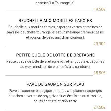
noisette "La Tourangelle".
19.50€
BEUCHELLE AUX MORILLES FARCIES
Beuchelle aux morilles farcies, asperges vertes et racines de
pays (le 'beuchelle tourangelle' est un mélange crémeux de ris
et rognon de veau aux champignons).
29.90€
PETITE QUEUE DE LOTTE DE BRETAGNE
Petite queue de lotte de Bretagne rôti et langoustine, Légumes
au wok, émulsion de crustacés à la cumbava.
35.50€
PAVÉ DE SAUMON SUR PEAU
Pavé de saumon biologique sur peau à la plancha, asperges
blanches et vertes de pays, riz noir et émulsion au citron bio,
oeufs de truite et ciboulette
27.50€