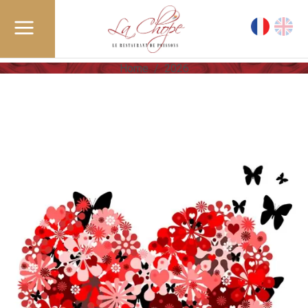
Home
/
2026