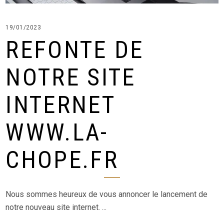
19/01/2023
REFONTE DE
NOTRE SITE
INTERNET
WWW.LA-
CHOPE.FR
Nous sommes heureux de vous annoncer le lancement de
notre nouveau site internet.