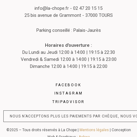
info@la-chope.fr
- 02 47 20 15 15
25 bis avenue de Grammont - 37000 TOURS
Parking conseillé : Palais-Jaurès
Horaires d'ouverture :
Du Lundi au Jeudi 12:00 à 14:00 | 19:15 à 22:30
Vendredi & Samedi 12:00 à 14:00 | 19:15 à 23:00
Dimanche 12:00 à 14:00 | 19:15 à 22:00
FACEBOOK
INSTAGRAM
TRIPADVISOR
NOUS N’ACCEPTONS PLUS LES PAIEMENTS PAR CHÈQUE, NOUS 
©2025 – Tous droits réservés à La Chope |
Mentions légales
| Conception
Web & Graphique :
Ackwa