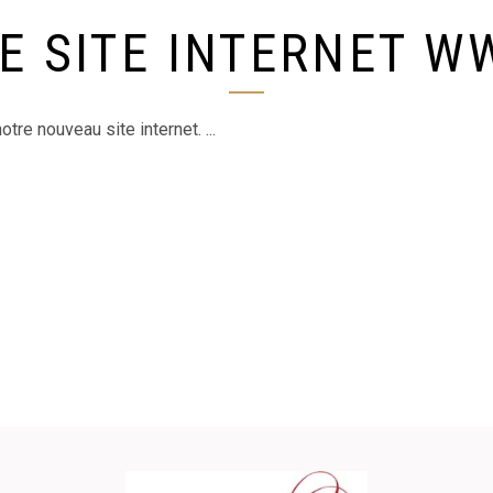
E SITE INTERNET W
tre nouveau site internet.