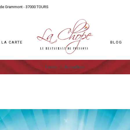
 de Grammont - 37000 TOURS
LA CARTE
BLOG
Home
/
Actualités