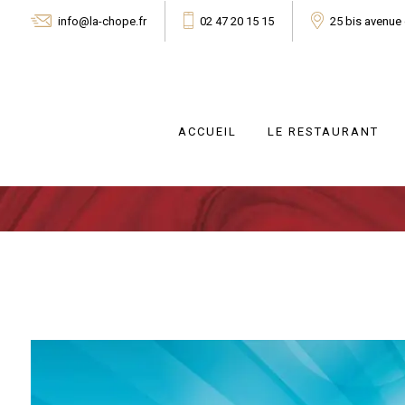
info@la-chope.fr
02 47 20 15 15
25 bis avenue
ACCUEIL
LE RESTAURANT