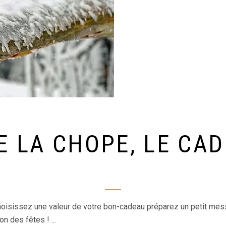
E LA CHOPE, LE CAD
 choisissez une valeur de votre bon-cadeau préparez un petit m
ion des fêtes !